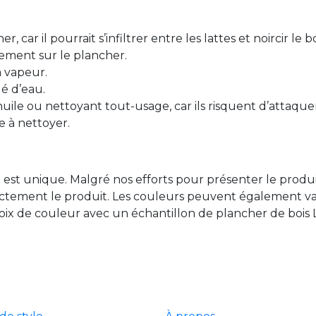
 car il pourrait s’infiltrer entre les lattes et noircir le b
tement sur le plancher.
a vapeur.
gé d’eau.
huile ou nettoyant tout-usage, car ils risquent d’attaquer 
le à nettoyer.
 est unique. Malgré nos efforts pour présenter le produ
ctement le produit. Les couleurs peuvent également varie
choix de couleur avec un échantillon de plancher de bois 