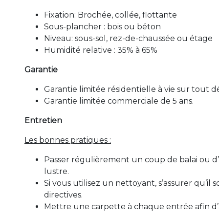
Fixation: Brochée, collée, flottante
Sous-plancher : bois ou béton
Niveau: sous-sol, rez-de-chaussée ou étage
Humidité relative : 35% à 65%
Garantie
Garantie limitée résidentielle à vie sur tout 
Garantie limitée commerciale de 5 ans.
Entretien
Les bonnes pratiques :
Passer régulièrement un coup de balai ou d’asp
lustre.
Si vous utilisez un nettoyant, s’assurer qu’il
directives.
Mettre une carpette à chaque entrée afin d’ac