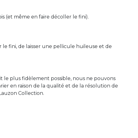
ois (et même en faire décoller le fini).
le fini, de laisser une pellicule huileuse et de
it le plus fidèlement possible, nous ne pouvons
r en raison de la qualité et de la résolution de
Lauzon Collection.