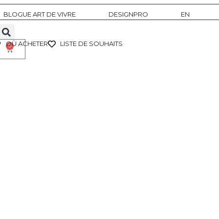
BLOGUE ART DE VIVRE
DESIGNPRO
EN
OÙ ACHETER
LISTE DE SOUHAITS
0