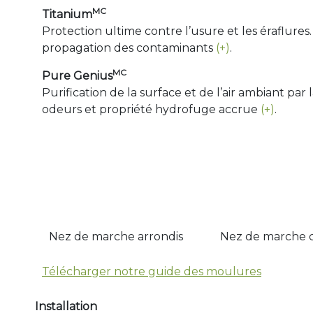
MC
Titanium
Protection ultime contre l’usure et les éraflure
propagation des contaminants
(+)
.
MC
Pure Genius
Purification de la surface et de l’air ambiant p
odeurs et propriété hydrofuge accrue
(+)
.
Nez de marche arrondis
Nez de marche 
Télécharger notre guide des moulures
Installation