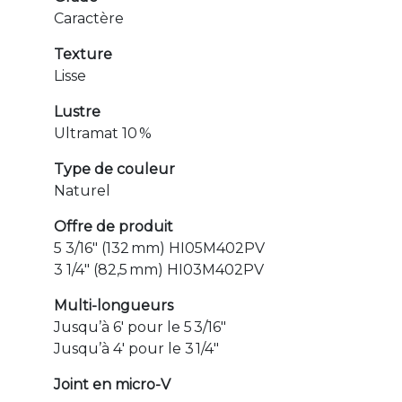
Caractère
Texture
Lisse
Lustre
Ultramat 10 %
Type de couleur
Naturel
Offre de produit
5 3/16″ (132 mm) HI05M402PV
3 1/4″ (82,5 mm) HI03M402PV
Multi-longueurs
Jusqu’à 6′ pour le 5 3/16″
Jusqu’à 4′ pour le 3 1/4″
Joint en micro-V