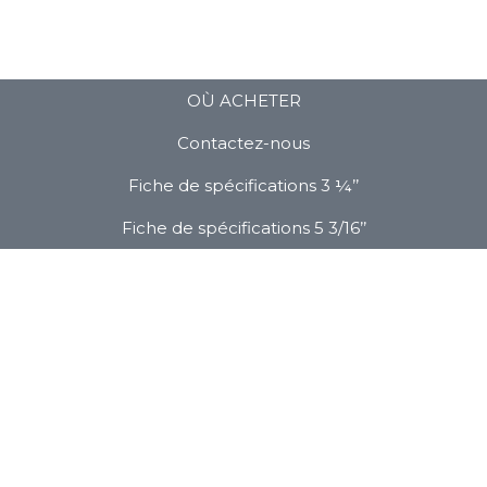
OÙ ACHETER
Contactez-nous
Fiche de spécifications 3 ¼’’
Fiche de spécifications 5 3/16’’