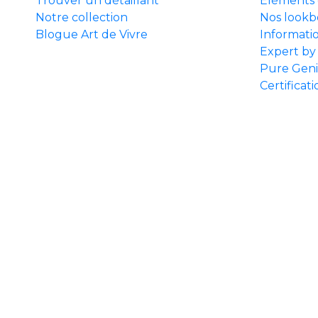
Trouver un détaillant
Éléments 
Notre collection
Nos lookb
Blogue Art de Vivre
Informati
Expert by
Pure Gen
Certificat