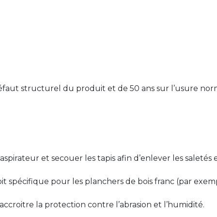
défaut structurel du produit et de 50 ans sur l’usure norm
irateur et secouer les tapis afin d’enlever les saletés et
 soit spécifique pour les planchers de bois franc (par exe
croitre la protection contre l’abrasion et l’humidité.