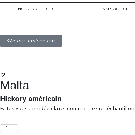
NOTRE COLLECTION
INSPIRATION
Retour au sélecteur
Malta
Hickory américain
Faites-vous une idée claire : commandez un échantillo